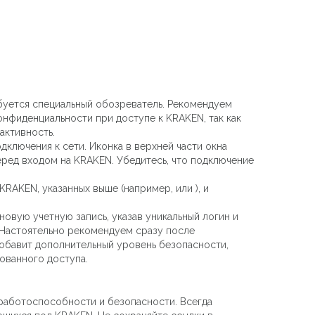
буется специальный обозреватель. Рекомендуем
конфиденциальности при доступе к KRAKEN, так как
активность.
дключения к сети. Иконка в верхней части окна
еред входом на KRAKEN. Убедитесь, что подключение
 KRAKEN, указанных выше (например,
или
), и
овую учетную запись, указав уникальный логин и
 Настоятельно рекомендуем сразу после
добавит дополнительный уровень безопасности,
ованного доступа.
работоспособности и безопасности. Всегда