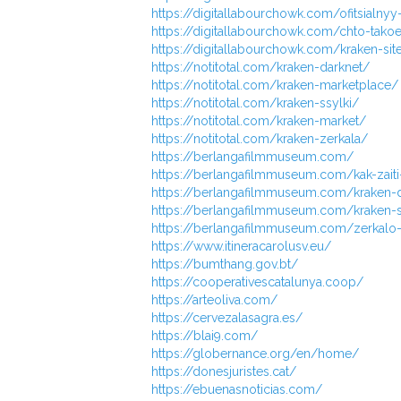
https://digitallabourchowk.com/ofitsialnyy
https://digitallabourchowk.com/chto-tako
https://digitallabourchowk.com/kraken-sit
https://notitotal.com/kraken-darknet/
https://notitotal.com/kraken-marketplace/
https://notitotal.com/kraken-ssylki/
https://notitotal.com/kraken-market/
https://notitotal.com/kraken-zerkala/
https://berlangafilmmuseum.com/
https://berlangafilmmuseum.com/kak-zait
https://berlangafilmmuseum.com/kraken-da
https://berlangafilmmuseum.com/kraken-s
https://berlangafilmmuseum.com/zerkalo-kr
https://www.itineracarolusv.eu/
https://bumthang.gov.bt/
https://cooperativescatalunya.coop/
https://arteoliva.com/
https://cervezalasagra.es/
https://blai9.com/
https://globernance.org/en/home/
https://donesjuristes.cat/
https://ebuenasnoticias.com/